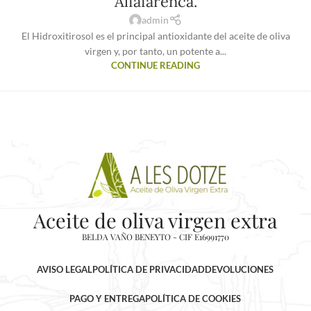
Alfafarenca.
admin
El Hidroxitirosol es el principal antioxidante del aceite de oliva
virgen y, por tanto, un potente a...
CONTINUE READING
Aceite de oliva virgen extra
BELDA VAÑO BENEYTO - CIF E16991770
AVISO LEGAL
POLÍTICA DE PRIVACIDAD
DEVOLUCIONES
PAGO Y ENTREGA
POLÍTICA DE COOKIES