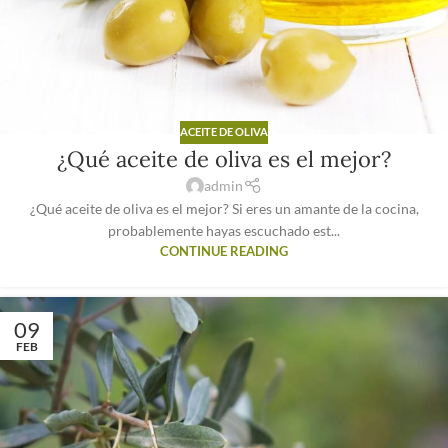
ACEITE DE OLIVA
¿Qué aceite de oliva es el mejor?
admin
¿Qué aceite de oliva es el mejor? Si eres un amante de la cocina,
probablemente hayas escuchado est...
CONTINUE READING
09
FEB