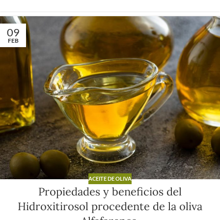
09
FEB
ACEITE DE OLIVA
Propiedades y beneficios del
Hidroxitirosol procedente de la oliva