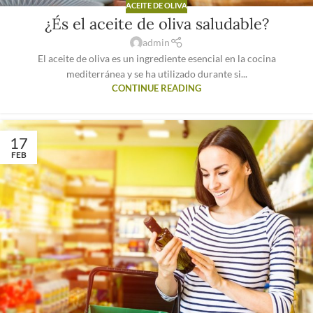
ACEITE DE OLIVA
¿És el aceite de oliva saludable?
admin
El aceite de oliva es un ingrediente esencial en la cocina
mediterránea y se ha utilizado durante si...
CONTINUE READING
17
FEB