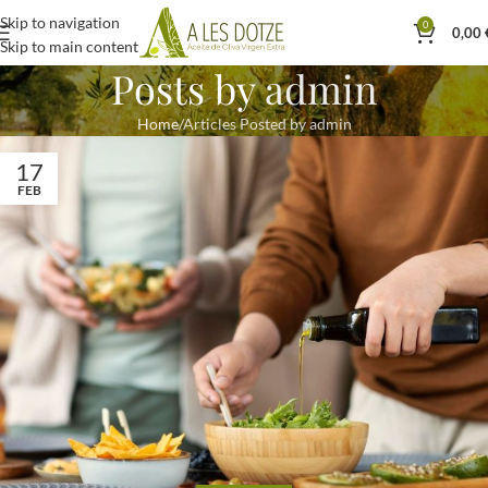
Skip to navigation
0
0,00
Skip to main content
Posts by
admin
Home
Articles Posted by admin
17
FEB