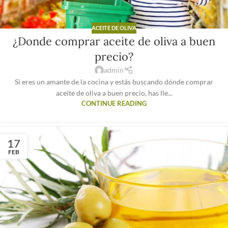
ACEITE DE OLIVA
¿Donde comprar aceite de oliva a buen
precio?
admin
Si eres un amante de la cocina y estás buscando dónde comprar
aceite de oliva a buen precio, has lle...
CONTINUE READING
17
FEB