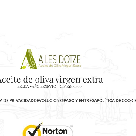
Aceite de oliva virgen extra
BELDA VAÑO BENEYTO - CIF E16991770
CA DE PRIVACIDAD
DEVOLUCIONES
PAGO Y ENTREGA
POLÍTICA DE COOKI