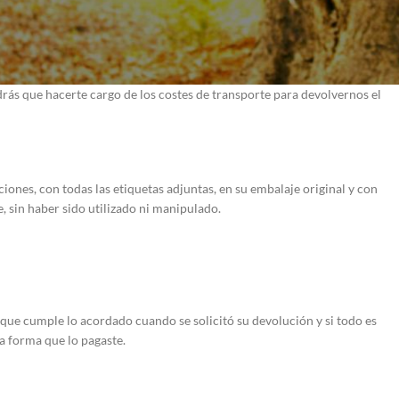
so no tiene ningún coste para ti.
s que hacerte cargo de los costes de transporte para devolvernos el
ones, con todas las etiquetas adjuntas, en su embalaje original y con
 sin haber sido utilizado ni manipulado.
que cumple lo acordado cuando se solicitó su devolución y si todo es
a forma que lo pagaste.